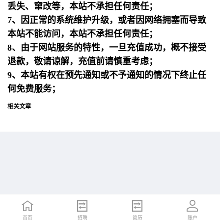
丢失、窜改等，本站不承担任何责任；
7、因正常的系统维护升级，或者因网络拥塞而导致
本站不能访问，本站不承担任何责任；
8、由于网站服务的特性，一旦充值成功，概不接受
退款，敬请谅解，充值前请慎重考虑；
9、本站有权在预先通知或不予通知的情况下终止任
何免费服务；
相关文章
首页
首页
招聘
招聘
简历
简历
账户
账户