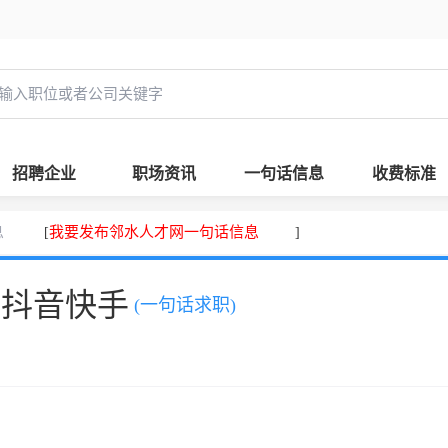
招聘企业
职场资讯
一句话信息
收费标准
息
我要发布邻水人才网一句话信息
[
]
、抖音快手
(一句话求职)