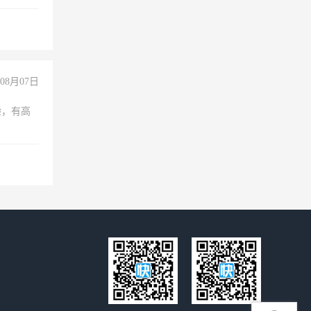
08月07日
验，有高