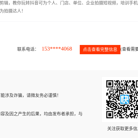
剪辑，教你玩转抖音可为个人、门店、单位、企业拍摄短视频，培训手机
为拍摄达人！
153****4068
联系电话：
(查看需要
点击查看完整信息
可能涉及诈骗，请微友务必谨慎！
内容及因之产生的后果，均由发布者承担，与
关注获取更多信